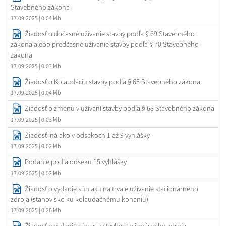
Stavebného zákona
17.09.2025
| 0.04 Mb
Žiadosť o dočasné užívanie stavby podľa § 69 Stavebného
zákona alebo predčasné užívanie stavby podľa § 70 Stavebného
zákona
17.09.2025
| 0.03 Mb
Žiadosť o Kolaudáciu stavby podľa § 66 Stavebného zákona
17.09.2025
| 0.04 Mb
Žiadosť o zmenu v užívaní stavby podľa § 68 Stavebného zákona
17.09.2025
| 0.03 Mb
Žiadosť iná ako v odsekoch 1 až 9 vyhlášky
17.09.2025
| 0.02 Mb
Podanie podľa odseku 15 vyhlášky
17.09.2025
| 0.02 Mb
Žiadosť o vydanie súhlasu na trvalé užívanie stacionárneho
zdroja (stanovisko ku kolaudačnému konaniu)
17.09.2025
| 0.26 Mb