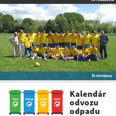
ŠK Nevidzany