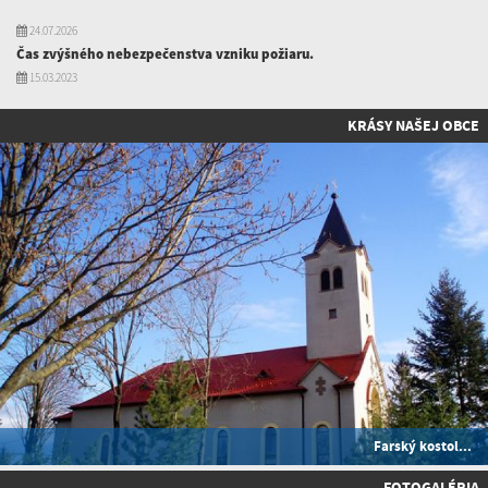
24.07.2026
Čas zvýšného nebezpečenstva vzniku požiaru.
15.03.2023
KRÁSY NAŠEJ OBCE
Farský kostol...
FOTOGALÉRIA