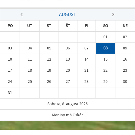
AUGUST
PO
UT
ST
ŠT
PI
SO
NE
01
02
03
04
05
06
07
08
09
10
11
12
13
14
15
16
17
18
19
20
21
22
23
24
25
26
27
28
29
30
31
Sobota, 8. august 2026
Meniny má Oskár