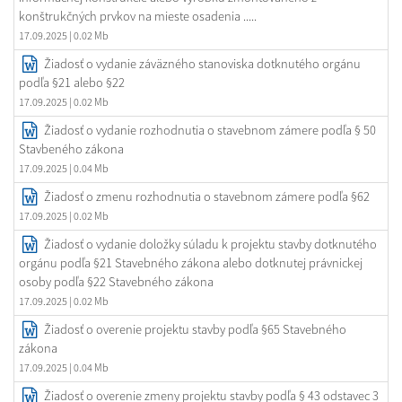
konštrukčných prvkov na mieste osadenia .....
17.09.2025
| 0.02 Mb
Žiadosť o vydanie záväzného stanoviska dotknutého orgánu
podľa §21 alebo §22
17.09.2025
| 0.02 Mb
Žiadosť o vydanie rozhodnutia o stavebnom zámere podľa § 50
Stavbeného zákona
17.09.2025
| 0.04 Mb
Žiadosť o zmenu rozhodnutia o stavebnom zámere podľa §62
17.09.2025
| 0.02 Mb
Žiadosť o vydanie doložky súladu k projektu stavby dotknutého
orgánu podľa §21 Stavebného zákona alebo dotknutej právnickej
osoby podľa §22 Stavebného zákona
17.09.2025
| 0.02 Mb
Žiadosť o overenie projektu stavby podľa §65 Stavebného
zákona
17.09.2025
| 0.04 Mb
Žiadosť o overenie zmeny projektu stavby podľa § 43 odstavec 3