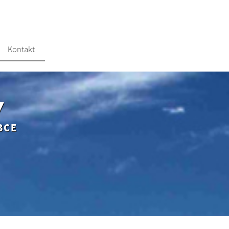
Kontakt
Y
BCE