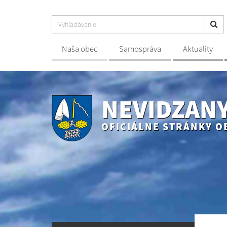
Naša obec
Samospráva
Aktuality
NEVIDZAN
OFICIÁLNE STRÁNKY O