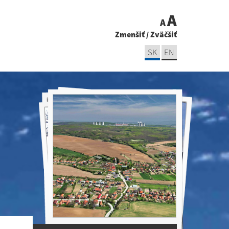
A
A
Zmenšiť
/
Zväčšiť
SK
EN