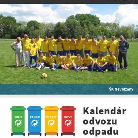
ŠK Nevidzany