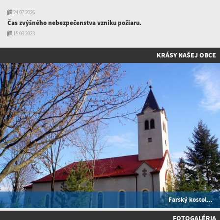
24.07.2026
Čas zvýšného nebezpečenstva vzniku požiaru.
15.03.2023
KRÁSY NAŠEJ OBCE
Farský kostol...
FOTOGALÉRIA