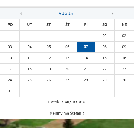
AUGUST
PO
UT
ST
ŠT
PI
SO
NE
01
02
03
04
05
06
07
08
09
10
11
12
13
14
15
16
17
18
19
20
21
22
23
24
25
26
27
28
29
30
31
Piatok, 7. august 2026
Meniny má Štefánia