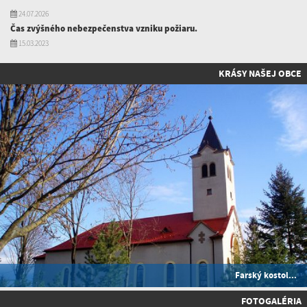
24.07.2026
Čas zvýšného nebezpečenstva vzniku požiaru.
15.03.2023
KRÁSY NAŠEJ OBCE
Farský kostol...
FOTOGALÉRIA