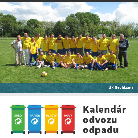
ŠK Nevidzany