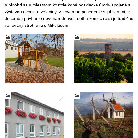
V októbri sa v miestnom kostole koná posviacka úrody spojená s
výstavou ovocia a zeleniny, v novembri posedenie s jubilantmi, v
decembri privítanie novonarodených detí a koniec roka je tradične
venovaný stretnutiu s Mikulášom.