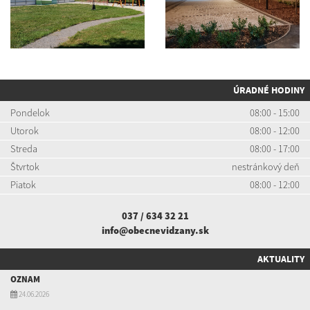
ÚRADNÉ HODINY
Pondelok
08:00 - 15:00
Utorok
08:00 - 12:00
Streda
08:00 - 17:00
Štvrtok
nestránkový deň
Piatok
08:00 - 12:00
037 / 634 32 21
info@obecnevidzany.sk
AKTUALITY
OZNAM
24.06.2026