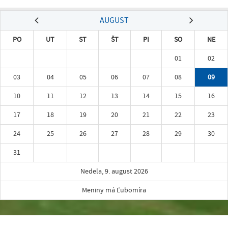
AUGUST
PO
UT
ST
ŠT
PI
SO
NE
01
02
03
04
05
06
07
08
09
10
11
12
13
14
15
16
17
18
19
20
21
22
23
24
25
26
27
28
29
30
31
Nedeľa, 9. august 2026
Meniny má Ľubomíra