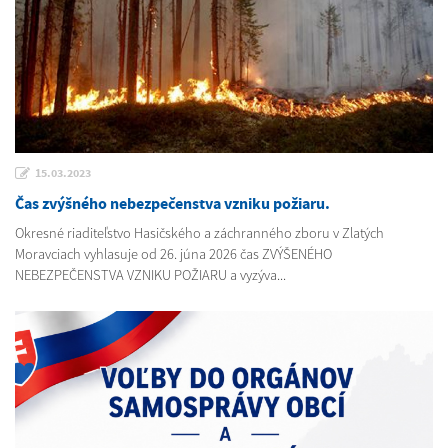
15.03.2023
Čas zvýšného nebezpečenstva vzniku požiaru.
Okresné riaditeľstvo Hasičského a záchranného zboru v Zlatých
Moravciach vyhlasuje od 26. júna 2026 čas ZVÝŠENÉHO
NEBEZPEČENSTVA VZNIKU POŽIARU a vyzýva...