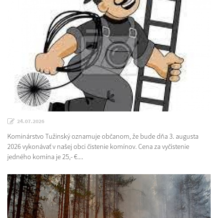
24.07.2026
Kominárstvo Tužinský oznamuje občanom, že bude dňa 3. augusta
2026 vykonávať v našej obci čistenie komínov. Cena za vyčistenie
jedného komína je 25,- €....