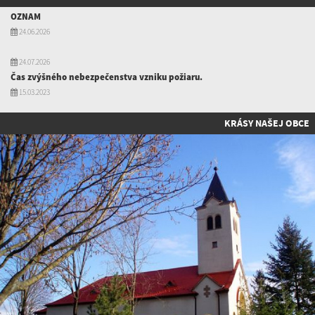
OZNAM
24.06.2026
24.07.2026
Čas zvýšného nebezpečenstva vzniku požiaru.
15.03.2023
KRÁSY NAŠEJ OBCE