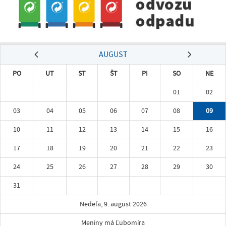
AUGUST
PO
UT
ST
ŠT
PI
SO
NE
01
02
03
04
05
06
07
08
09
10
11
12
13
14
15
16
17
18
19
20
21
22
23
24
25
26
27
28
29
30
31
Nedeľa, 9. august 2026
Meniny má Ľubomíra