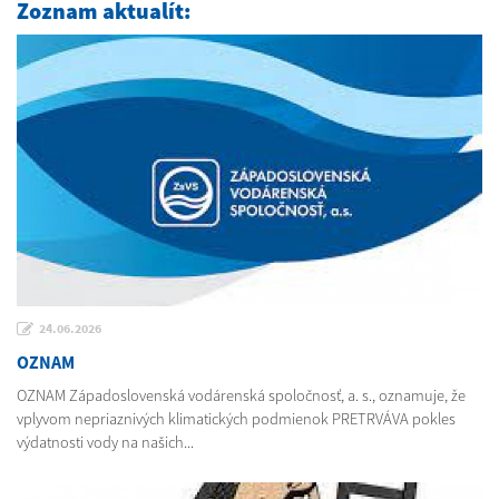
Zoznam aktualít:
24.06.2026
OZNAM
OZNAM Západoslovenská vodárenská spoločnosť, a. s., oznamuje, že
vplyvom nepriaznivých klimatických podmienok PRETRVÁVA pokles
výdatnosti vody na našich...