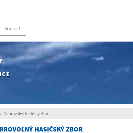
Kontakt
Y
BCE
Dobrovoľný hasičský zbor
BROVOĽNÝ HASIČSKÝ ZBOR