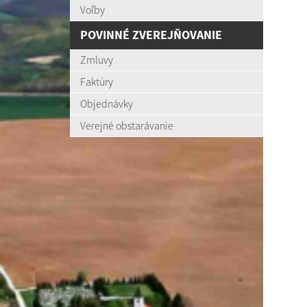
Voľby
POVINNÉ ZVEREJŇOVANIE
Zmluvy
Faktúry
Objednávky
Verejné obstarávanie