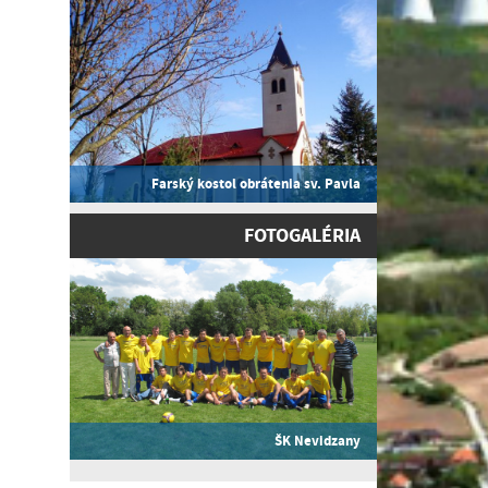
Farský kostol obrátenia sv. Pavla
FOTOGALÉRIA
ŠK Nevidzany