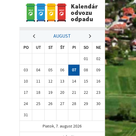
AUGUST
PO
UT
ST
ŠT
PI
SO
NE
01
02
03
04
05
06
07
08
09
10
11
12
13
14
15
16
17
18
19
20
21
22
23
24
25
26
27
28
29
30
31
Piatok, 7. august 2026