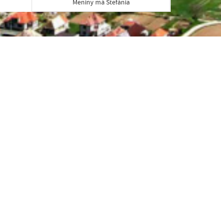
Meniny má Štefánia