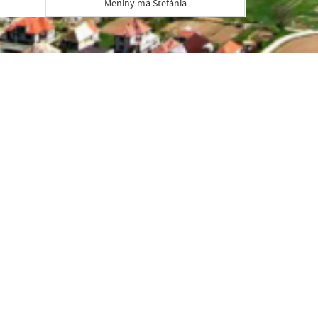
Meniny má Štefánia