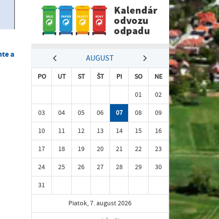
te a
AUGUST
PO
UT
ST
ŠT
PI
SO
NE
01
02
03
04
05
06
07
08
09
10
11
12
13
14
15
16
17
18
19
20
21
22
23
24
25
26
27
28
29
30
31
Piatok, 7. august 2026