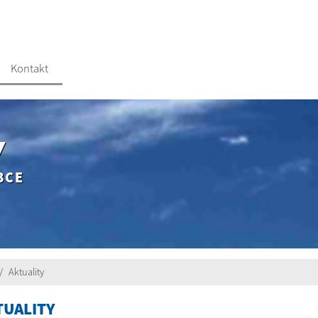
Kontakt
Y
BCE
Aktuality
TUALITY