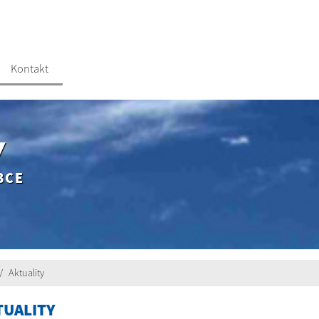
Kontakt
Y
BCE
Aktuality
TUALITY