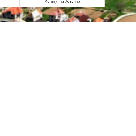
Meniny má Jozefína